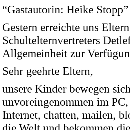
“Gastautorin: Heike Stopp
Gestern erreichte uns Elter
Schultelternvertreters Detle
Allgemeinheit zur Verfügung
Sehr geehrte Eltern,
unsere Kinder bewegen sic
unvoreingenommen im PC, 
Internet, chatten, mailen, b
die Welt und bekommen diese