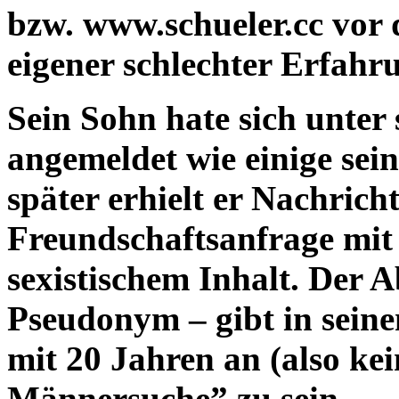
bzw. www.schueler.cc vor 
eigener schlechter Erfah
Sein Sohn hate sich unter 
angemeldet wie einige sei
später erhielt er Nachrich
Freundschaftsanfrage mit
sexistischem Inhalt. Der 
Pseudonym – gibt in seinem
mit 20 Jahren an (also ke
Männersuche” zu sein.