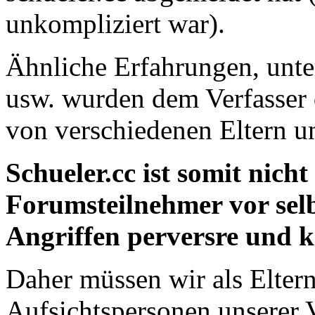
unkompliziert war).
Ähnliche Erfahrungen, unt
usw. wurden dem Verfasser 
von verschiedenen Eltern u
Schueler.cc ist somit nicht
Forumsteilnehmer vor selb
Angriffen perversre und k
Daher müssen wir als Elter
Aufsichtspersonen unserer 