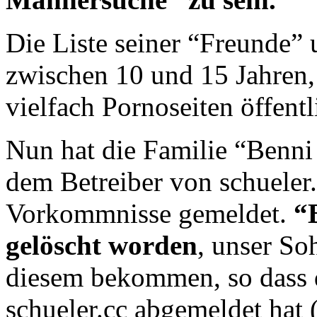
Die Liste seiner “Freunde”
zwischen 10 und 15 Jahren,
vielfach Pornoseiten öffent
Nun hat die Familie “Benni 
dem Betreiber von schueler
Vorkommnisse gemeldet.
“
gelöscht worden
, unser So
diesem bekommen, so dass d
schueler.cc abgemeldet hat 